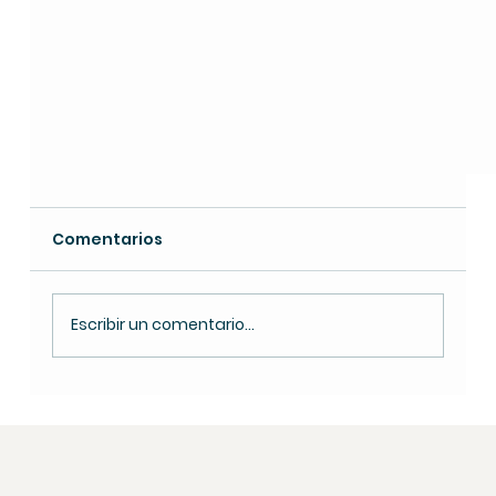
Comentarios
Escribir un comentario...
Día del Maestro