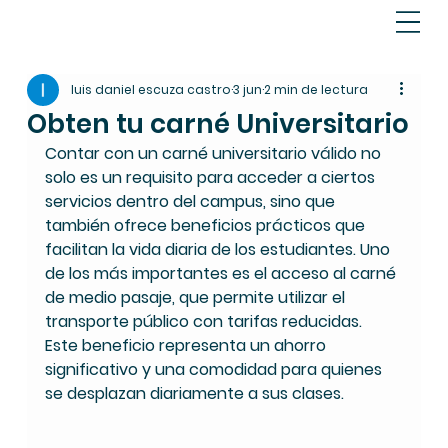
luis daniel escuza castro
3 jun
2 min de lectura
Obten tu carné Universitario
Contar con un carné universitario válido no 
solo es un requisito para acceder a ciertos 
servicios dentro del campus, sino que 
también ofrece beneficios prácticos que 
facilitan la vida diaria de los estudiantes. Uno 
de los más importantes es el acceso al carné 
de medio pasaje, que permite utilizar el 
transporte público con tarifas reducidas. 
Este beneficio representa un ahorro 
significativo y una comodidad para quienes 
se desplazan diariamente a sus clases.